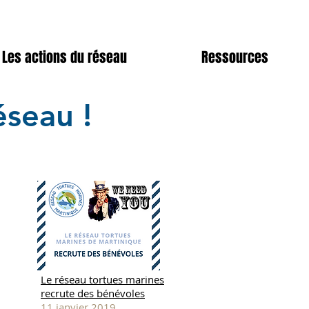
Les actions du réseau
Ressources
éseau !
Le réseau tortues marines
recrute des bénévoles
11 janvier 2019