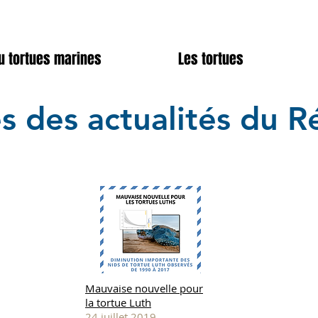
u tortues marines
Les tortues
s des actualités du R
Mauvaise nouvelle pour
la tortue Luth
24 juillet 2019