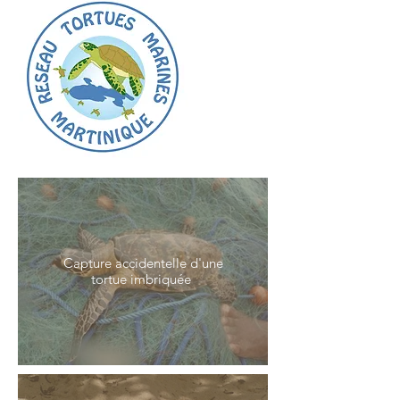
Capture accidentelle d'une
tortue imbriquée