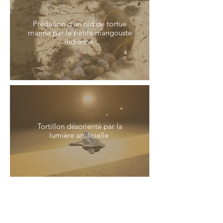
Prédation d'un nid de tortue
marine par la petite mangouste
indienne
Tortillon désorienté par la
lumière artificielle