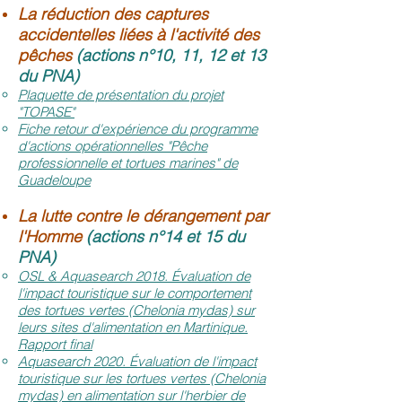
La réduction des captures
accidentelles liées à l'activité des
pêches
(actions n°10, 11, 12 et 13
du PNA)
Plaquette de présentation du projet
"TOPASE"
Fiche retour d'expérience du programme
d'actions opérationnelles "
Pêche
professionnelle et tortues marines
" de
Guadeloupe
La lutte contre le dérangement par
l'Homme
(actions n°14 et 15 du
PNA)
OSL & Aquasearch 2018. Évaluation de
l'impact touristique sur le comportement
des tortues vertes (Chelonia mydas) sur
leurs sites d'alimentation en Martinique.
Rapport final
Aquasearch 2020. Évaluation de l'impact
touristique sur les tortues vertes (Chelonia
mydas) en alimentation sur l'herbier de