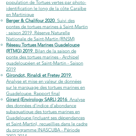
population de Tortues vertes par photo-
identification le long de la côte Caraïbe
en Martinique
Berger & Chalifour 2020
. Suivi des
pontes de tortues marines à Saint-Martin
: saison 2019, Réserve Naturelle
Nationale de Saint-Martin (RNSM)
Réseau Tortues Marines Guadeloupe
(RTMG) 2019
. Bilan de la saison de
ponte des tortues marines - Archipel
guadeloupéen et Saint-Martin - Saison
2019
Girondot, Rinaldi et Fretey 2019
.
Analyse et mise en valeur de données
sur le marquage des tortues marines en
Guadeloupe. Rapport final
Girard (Envirology SARL) 2016
. Analyse
des données d'indice d'abondance
subaquatique des tortues marines en
Guadeloupe (incluant ses dépendances
et Saint-Martin), recueillies dans le cadre
du programme INASCUBA - Période
2002-2014