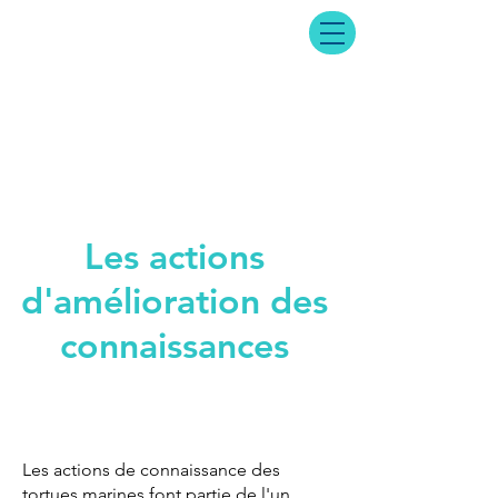
Les actions
d'amélioration des
connaissances
Les actions de connaissance des
tortues marines font partie de l'un