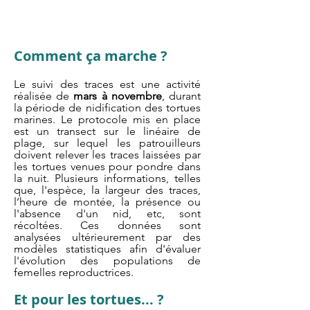
Comment ça marche ?
Le suivi des traces est une activité
réalisée de
mars à novembre
, durant
la période de nidification des tortues
marines. Le protocole mis en place
est un transect sur le linéaire de
plage, sur lequel les patrouilleurs
doivent relever les traces laissées par
les tortues venues pour pondre dans
la nuit. Plusieurs informations, telles
que, l'espèce, la largeur des traces,
l’heure de montée, la présence ou
l'absence d'un nid, etc, sont
récoltées. Ces données sont
analysées ultérieurement par des
modèles statistiques afin d'évaluer
l'évolution des populations de
femelles reproductrices.
Et pour les tortues... ?