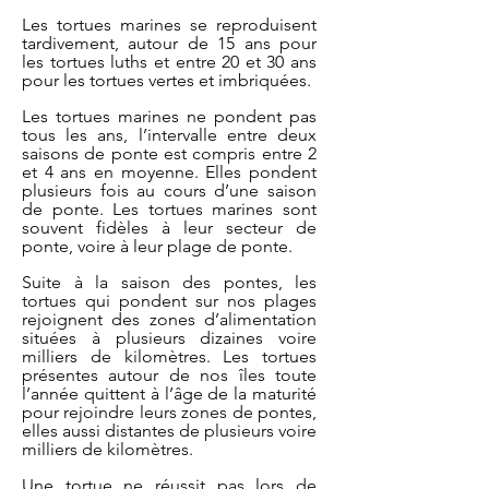
Les tortues marines se reproduisent
tardivement, autour de 15 ans pour
les tortues luths et entre 20 et 30 ans
pour les tortues vertes et imbriquées.
Les tortues marines ne pondent pas
tous les ans, l’intervalle entre deux
saisons de ponte est compris entre 2
et 4 ans en moyenne. Elles pondent
plusieurs fois au cours d’une saison
de ponte. Les tortues marines sont
souvent fidèles à leur secteur de
ponte, voire à leur plage de ponte.
Suite à la saison des pontes, les
tortues qui pondent sur nos plages
rejoignent des zones d’alimentation
situées à plusieurs dizaines voire
milliers de kilomètres. Les tortues
présentes autour de nos îles toute
l’année quittent à l’âge de la maturité
pour rejoindre leurs zones de pontes,
elles aussi distantes de plusieurs voire
milliers de kilomètres.
Une tortue ne réussit pas lors de