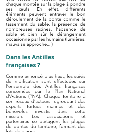
chaque montée sur la plage à pondre
ses œufs. En effet, différents
éléments peuvent entraver le bon
déroulement de la ponte comme le
tassement du sable, la présence de
nombreuses racines, l’absence de
sable et bien sûr le dérangement
occasionné par les humains (lumières,
mauvaise approche,...)
Dans les Antilles
françaises ?
Comme annoncé plus haut, les suivis
de nidification sont effectuées sur
l'ensemble des Antilles françaises
concernées par le Plan National
d'Actions (PNA). Chaque territoire à
son réseau d'acteurs regroupant des
experts tortues marines et des
bénévoles investis dans cette
mission. Les associations et
partenaires se partagent les plages
de pontes du territoire, formant des
lots de plages.