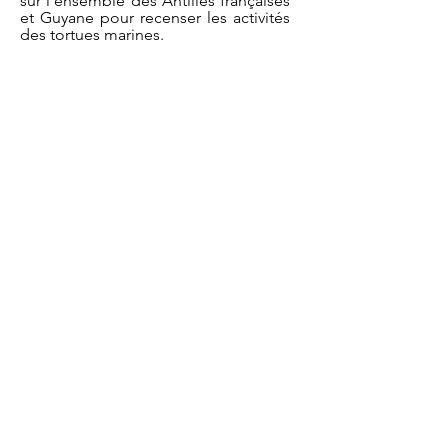
sur l'ensemble des Antilles françaises
et Guyane pour recenser les activités
des tortues marines.