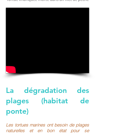
La dégradation des
plages (habitat de
ponte)
Les tortues marines ont besoin de plages
naturelles et en bon état pour se