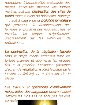
reproduire. L'urbanisation croissante des
plages antillaises menace les tortues
marines soit par
destruction des sites de
ponte
(construction de bâtiments, parking,
... ) soit à cause de la
pollution lumineuse
qui provoque la désorientation des
femelles en ponte et des nouveaux nés, et
favorise les risques d'épuisement,
d'écrasement par les véhicules, de
prédation, ...
La destruction de la végétation littorale
rend la plage moins attractive pour les
tortues marines et augmente les risques
liés à la pollution lumineuse (absence
d'écran de végétation isolant la plage de la
lumière artificielle) et à l'érosion de la
plage.
Les travaux et
opérations d'enlèvement
mécanisées des sargasses
peuvent aussi
détruire les nids s'ils ne sont pas réalisés
correctement.