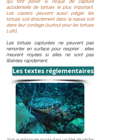
RTMM
qui font peser le risque de capture
accidentelle de tortues le plus important.
Les casiers peuvent aussi piéger les
tortues soit directement dans la nasse soit
dans leur cordage (surtout pour les tortues
Luth).
Les tortues capturées ne peuvent pas
remonter en surface pour respirer : elles
meurent noyées si elles ne sont pas
libérées rapidement.
Les textes réglementaires
Tortue imbriquée morte dans un filet de pêche