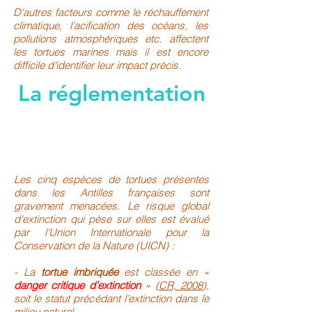
D'autres facteurs comme le réchauffement
climatique, l'acification des océans, les
pollutions atmosphériques etc. affectent
les tortues marines mais il est encore
difficile d'identifier leur impact précis.
La réglementation
Les cinq espèces de tortues présentes
dans les Antilles françaises sont
gravement menacées. Le risque global
d'extinction qui pèse sur elles est évalué
par l'Union Internationale pour la
Conservation de la Nature (UICN) :
- La
tortue imbriquée
est classée en «
danger critique d’extinction
» (
CR, 2008
),
soit le statut précédant l’extinction dans le
milieu naturel.