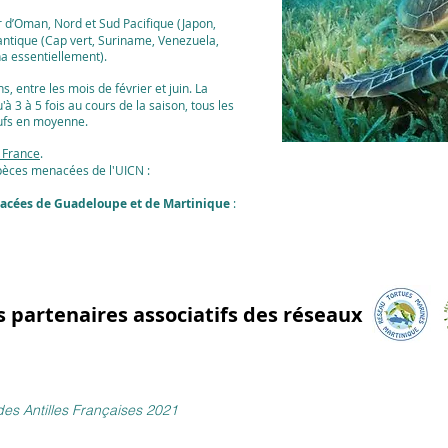
 d’Oman, Nord et Sud Pacifique (Japon,
antique (Cap vert, Suriname, Venezuela,
na essentiellement).
s, entre les mois de février et juin. La
à 3 à 5 fois au cours de la saison, tous les
ufs en moyenne.
 France
.
èces menacées de l'UICN :
nacées de Guadeloupe et de Martinique
:
es partenaires associatifs des réseaux
es Antilles Françaises 2021