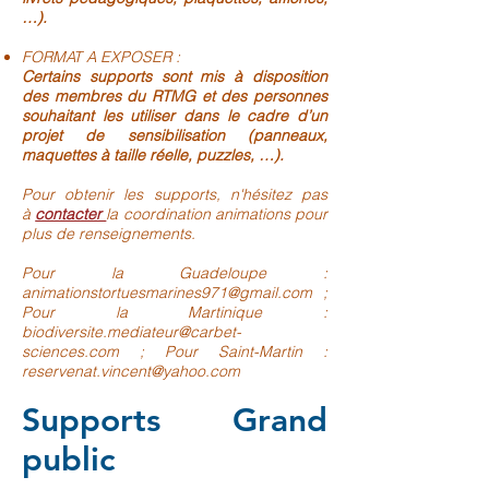
…).
FORMAT A EXPOSER :
Certains supports sont mis à disposition
des membres du RTMG et des personnes
souhaitant les utiliser dans le cadre d’un
projet de sensibilisation (panneaux,
maquettes à taille réelle, puzzles, …).
Pour obtenir les supports, n'hésitez pas
à
contacter
la coordination animations pour
plus de renseignements.
Pour la Guadeloupe :
animationstortuesmarines971@gmail.com
;
Pour la Martinique :
biodiversite.mediateur@carbet-
sciences.com
; Pour Saint-Martin :
reservenat.vincent@yahoo.com
Supports Grand
public