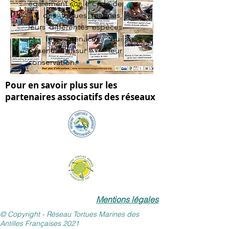
également sur le cycle de
vie des tortues marines,
leurs différentes espèces
et les menaces qui
pèsent sur leur
conservation.
Pour en savoir plus sur les
partenaires associatifs des réseaux
Mentions légales
© Copyright - Réseau Tortues Marines des
Antilles Françaises 2021