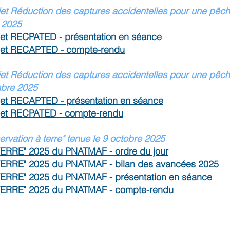
jet Réduction des captures accidentelles pour une pêche
 2025
jet RECPATED - présentation en séance
ojet RECAPTED - compte-rendu
jet Réduction des captures accidentelles pour une pêche
bre 2025
ojet RECAPTED - présentation en séance
ojet RECPATED - compte-rendu
rvation à terre"
tenue
le 9 octobre 2025
TERRE" 2025 du PNATMAF - ordre du jour
TERRE" 2025 du PNATMAF - bilan des avancées 2025
TERRE" 2025 du PNATMAF - présentation en séance
TERRE" 2025 du PNATMAF - compte-rendu