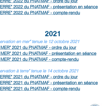
TERRE" 2022 du PN
ATMAF - ordre du jour
TERRE" 2022 du PNATMAF - présentation en séance
TERRE" 2022 du PNATMAF - compte-rendu
2021
rvation en mer" tenue le 12 octobre 2021
 MER" 2021 du PNATMAF - ordre du jour
 MER" 2021 du PNATMAF - présentation en séance
N MER" 2021 du PNATMAF - compte-rendu
vation à terre" tenue le 14 octobre 202
1
TERRE" 2021 du PNATMAF - ordre du jour
TERRE" 2021 du PNATMAF - présentation en séance
TERRE" 2021 du PNATMAF - compte-rendu