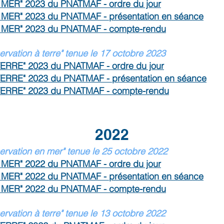
 MER" 2023 du PNATMAF - ordre du jour
 MER" 2023 du PNATMAF - présentation en séance
N MER" 2023 du PNATMAF - compte-rendu
vation à terre" tenue le 17 octobre 2023
TERRE" 2023 du PNATMAF - ordre du jour
TERRE" 2023 du PNATMAF - présentation en séance
TERRE" 2023 du PNATMAF - compte-rendu
2022
rvation en mer" tenue le 25 octobre 2022
 MER" 2022 du P
NATMAF - ordre du jour
 MER" 2022 du PNATMAF - présentation en séance
 MER" 2022 du PNATMAF - c
ompte-rendu
vation à terre" tenue le 13 octobre 2022