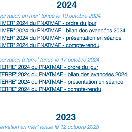
2024
ervation en mer" tenue le 10 octobre 2024
 MER" 2024 du PNATMAF - ordre du jour
N MER" 2024 du PNATMAF - bilan des avancées 2024
 MER" 2024 du PNATMAF - présentation en séance
N MER" 2024 du PNATMAF - compte-rendu
rvation à terre"
tenue
le 17 octobre 2024
TERRE" 2024 du PNATMAF - ordre du jour
 TERRE" 2024 du PNATMAF - bilan des avancées 2024
TERRE" 2024 du PNATMAF - présentation en séance
 TERRE" 2024 du PNATMAF - compte-rendu
2023
rvation en mer" tenue le 12 octobre 2023